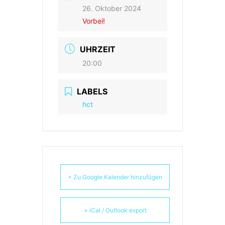
26. Oktober 2024
Vorbei!
UHRZEIT
20:00
LABELS
hct
+ Zu Google Kalender hinzufügen
+ iCal / Outlook export