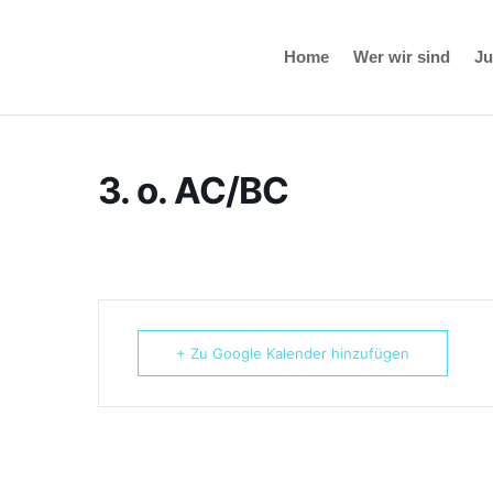
Home
Wer wir sind
J
3. o. AC/BC
+ Zu Google Kalender hinzufügen