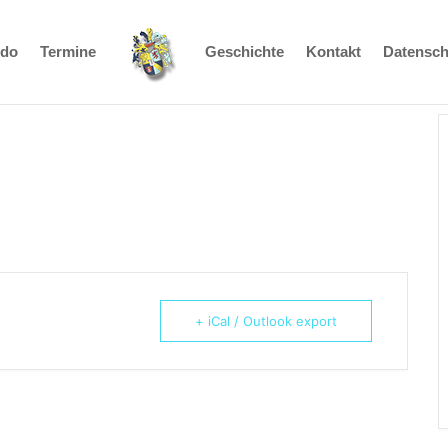
udo
Termine
Geschichte
Kontakt
Datensch
+ iCal / Outlook export