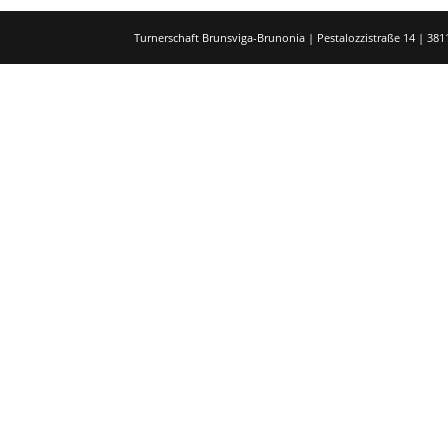
Turnerschaft Brunsviga-Brunonia | Pestalozzistraße 14 | 3