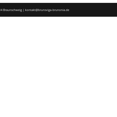
8114 Braunschweig | kontakt@brunsviga-brunonia.de