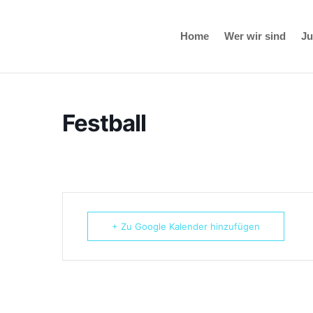
Home
Wer wir sind
J
Festball
+ Zu Google Kalender hinzufügen