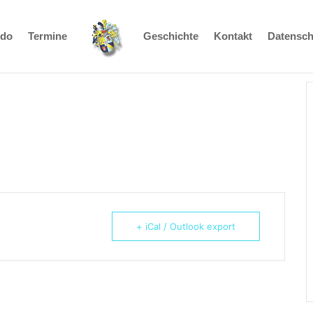
udo
Termine
Geschichte
Kontakt
Datensch
+ iCal / Outlook export