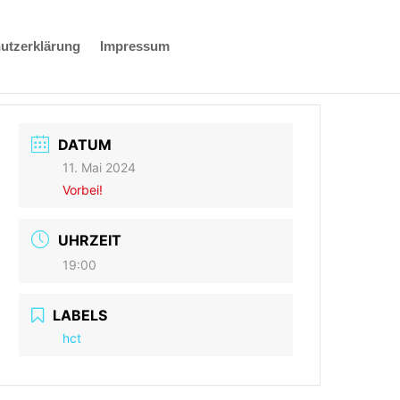
utzerklärung
Impressum
DATUM
11. Mai 2024
Vorbei!
UHRZEIT
19:00
LABELS
hct