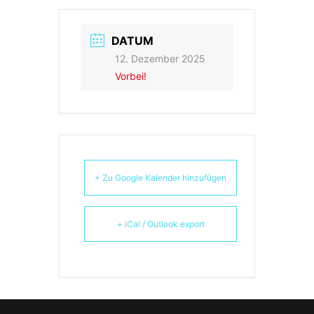
DATUM
12. Dezember 2025
Vorbei!
+ Zu Google Kalender hinzufügen
+ iCal / Outlook export