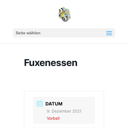
Seite wählen
Fuxenessen
DATUM
9. Dezember 2021
Vorbei!