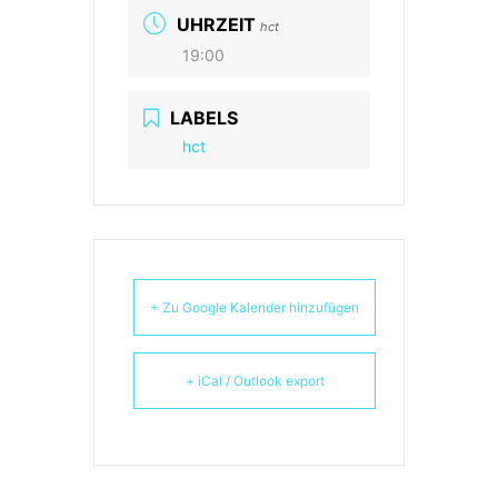
UHRZEIT
hct
19:00
LABELS
hct
+ Zu Google Kalender hinzufügen
+ iCal / Outlook export